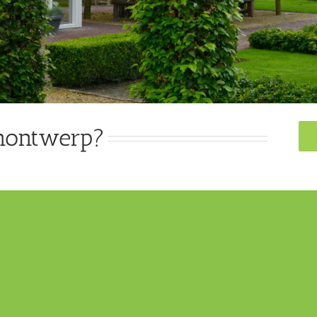
inontwerp?