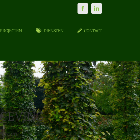
Facebook
LinkedIn
PROJECTEN
DIENSTEN
CONTACT
GEVING
n groen