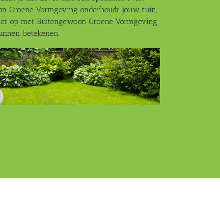
on Groene Vormgeving onderhoudt jouw tuin,
ntact op met Buitengewoon Groene Vormgeving
kunnen betekenen.