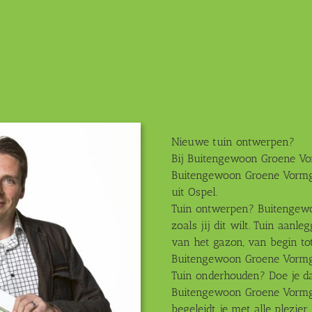
Nieuwe tuin ontwerpen?
Bij Buitengewoon Groene Vor
Buitengewoon Groene Vormge
uit Ospel.
Tuin ontwerpen? Buitengew
zoals jij dit wilt. Tuin aan
van het gazon, van begin to
Buitengewoon Groene Vormg
Tuin onderhouden? Doe je da
Buitengewoon Groene Vormg
begeleidt je met alle plezier