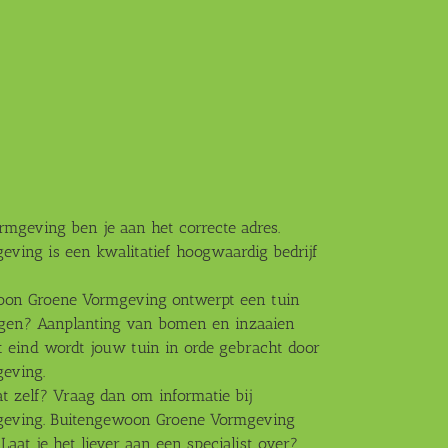
mgeving ben je aan het correcte adres.
ving is een kwalitatief hoogwaardig bedrijf
oon Groene Vormgeving ontwerpt een tuin
leggen? Aanplanting van bomen en inzaaien
t eind wordt jouw tuin in orde gebracht door
eving.
t zelf? Vraag dan om informatie bij
eving. Buitengewoon Groene Vormgeving
. Laat je het liever aan een specialist over?