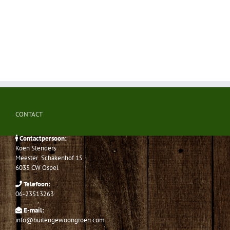
CONTACT
Contactpersoon:
Koen Slenders
Meester Schakenhof 15
6035 CW Ospel
Telefoon:
06-23513263
E-mail:
info@buitengewoongroen.com