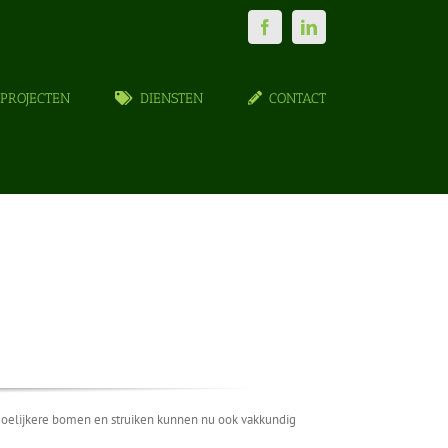
Facebook
LinkedIn
PROJECTEN
DIENSTEN
CONTACT
oelijkere bomen en struiken kunnen nu ook vakkundig