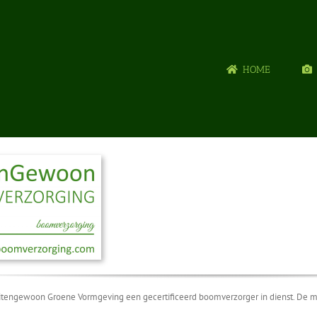
HOME
itengewoon Groene Vormgeving een gecertificeerd boomverzorger in dienst. De m